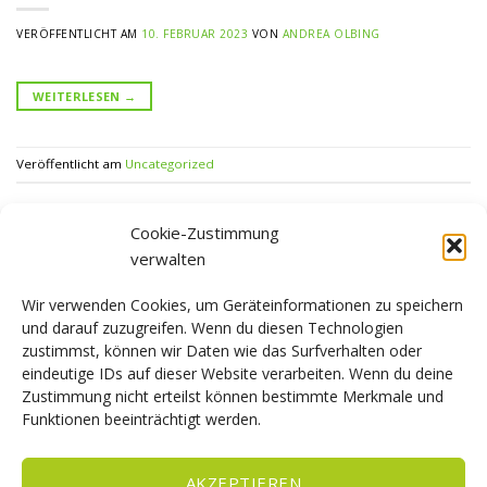
VERÖFFENTLICHT AM
10. FEBRUAR 2023
VON
ANDREA OLBING
WEITERLESEN
→
Veröffentlicht am
Uncategorized
Cookie-Zustimmung
verwalten
KATEGORIEN
Wir verwenden Cookies, um Geräteinformationen zu speichern
Uncategorized
(1)
und darauf zuzugreifen. Wenn du diesen Technologien
zustimmst, können wir Daten wie das Surfverhalten oder
eindeutige IDs auf dieser Website verarbeiten. Wenn du deine
ARCHIV
Zustimmung nicht erteilst können bestimmte Merkmale und
Funktionen beeinträchtigt werden.
Februar 2023
(1)
AKZEPTIEREN