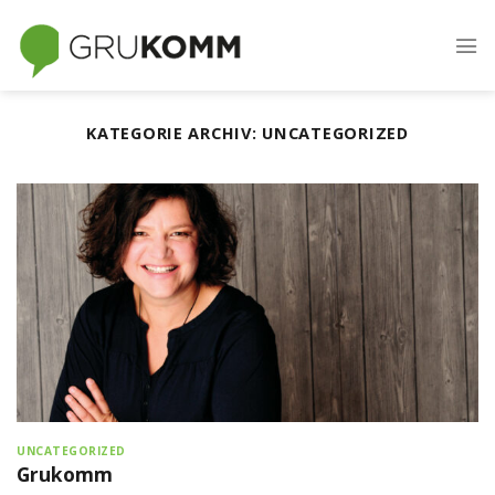
Skip
to
content
KATEGORIE ARCHIV:
UNCATEGORIZED
UNCATEGORIZED
Grukomm