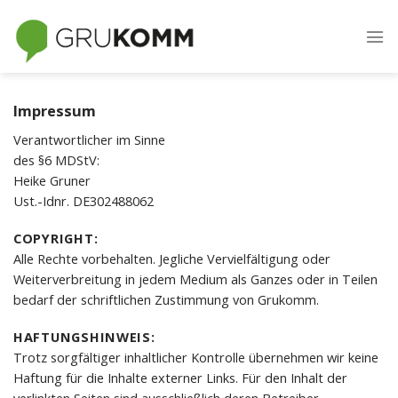
Skip
to
content
Impressum
Verantwortlicher im Sinne
des §6 MDStV:
Heike Gruner
Ust.-Idnr. DE302488062
COPYRIGHT:
Alle Rechte vorbehalten. Jegliche Vervielfältigung oder
Weiterverbreitung in jedem Medium als Ganzes oder in Teilen
bedarf der schriftlichen Zustimmung von Grukomm.
HAFTUNGSHINWEIS:
Trotz sorgfältiger inhaltlicher Kontrolle übernehmen wir keine
Haftung für die Inhalte externer Links. Für den Inhalt der