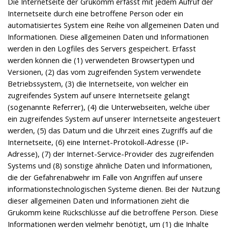
Die Internetseite der Grukomm erfasst mit jedem Aufruf der
Internetseite durch eine betroffene Person oder ein
automatisiertes System eine Reihe von allgemeinen Daten und
Informationen. Diese allgemeinen Daten und Informationen
werden in den Logfiles des Servers gespeichert. Erfasst
werden können die (1) verwendeten Browsertypen und
Versionen, (2) das vom zugreifenden System verwendete
Betriebssystem, (3) die Internetseite, von welcher ein
zugreifendes System auf unsere Internetseite gelangt
(sogenannte Referrer), (4) die Unterwebseiten, welche über
ein zugreifendes System auf unserer Internetseite angesteuert
werden, (5) das Datum und die Uhrzeit eines Zugriffs auf die
Internetseite, (6) eine Internet-Protokoll-Adresse (IP-
Adresse), (7) der Internet-Service-Provider des zugreifenden
Systems und (8) sonstige ähnliche Daten und Informationen,
die der Gefahrenabwehr im Falle von Angriffen auf unsere
informationstechnologischen Systeme dienen. Bei der Nutzung
dieser allgemeinen Daten und Informationen zieht die
Grukomm keine Rückschlüsse auf die betroffene Person. Diese
Informationen werden vielmehr benötigt, um (1) die Inhalte