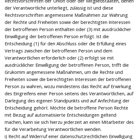
Rechtsvorschriften der Union oder der Mitgliedstaaten, denen
der Verantwortliche unterliegt, zulässig ist und diese
Rechtsvorschriften angemessene Maßnahmen zur Wahrung
der Rechte und Freiheiten sowie der berechtigten Interessen
der betroffenen Person enthalten oder (3) mit ausdrücklicher
Einwilligung der betroffenen Person erfolgt. Ist die
Entscheidung (1) für den Abschluss oder die Erfüllung eines
Vertrags zwischen der betroffenen Person und dem
Verantwortlichen erforderlich oder (2) erfolgt sie mit
ausdrücklicher Einwilligung der betroffenen Person, trifft die
Grukomm angemessene Maßnahmen, um die Rechte und
Freiheiten sowie die berechtigten Interessen der betroffenen
Person zu wahren, wozu mindestens das Recht auf Erwirkung
des Eingreifens einer Person seitens des Verantwortlichen, auf
Darlegung des eigenen Standpunkts und auf Anfechtung der
Entscheidung gehört. Möchte die betroffene Person Rechte
mit Bezug auf automatisierte Entscheidungen geltend
machen, kann sie sich hierzu jederzeit an einen Mitarbeiter des
für die Verarbeitung Verantwortlichen wenden.
i) Recht auf Widerruf einer datenschutzrechtlichen Einwilligung