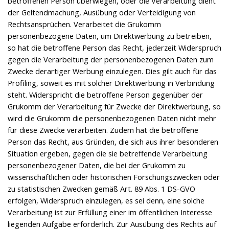
betroffenen Person überwiegen, oder die Verarbeitung dient
der Geltendmachung, Ausübung oder Verteidigung von
Rechtsansprüchen. Verarbeitet die Grukomm
personenbezogene Daten, um Direktwerbung zu betreiben,
so hat die betroffene Person das Recht, jederzeit Widerspruch
gegen die Verarbeitung der personenbezogenen Daten zum
Zwecke derartiger Werbung einzulegen. Dies gilt auch für das
Profiling, soweit es mit solcher Direktwerbung in Verbindung
steht. Widerspricht die betroffene Person gegenüber der
Grukomm der Verarbeitung für Zwecke der Direktwerbung, so
wird die Grukomm die personenbezogenen Daten nicht mehr
für diese Zwecke verarbeiten. Zudem hat die betroffene
Person das Recht, aus Gründen, die sich aus ihrer besonderen
Situation ergeben, gegen die sie betreffende Verarbeitung
personenbezogener Daten, die bei der Grukomm zu
wissenschaftlichen oder historischen Forschungszwecken oder
zu statistischen Zwecken gemäß Art. 89 Abs. 1 DS-GVO
erfolgen, Widerspruch einzulegen, es sei denn, eine solche
Verarbeitung ist zur Erfüllung einer im öffentlichen Interesse
liegenden Aufgabe erforderlich. Zur Ausübung des Rechts auf