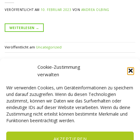
VERÖFFENTLICHT AM
10. FEBRUAR 2023
VON
ANDREA OLBING
WEITERLESEN
→
Veröffentlicht am
Uncategorized
Cookie-Zustimmung
verwalten
KATEGORIEN
Wir verwenden Cookies, um Geräteinformationen zu speichern
Uncategorized
(1)
und darauf zuzugreifen. Wenn du diesen Technologien
zustimmst, können wir Daten wie das Surfverhalten oder
eindeutige IDs auf dieser Website verarbeiten. Wenn du deine
ARCHIV
Zustimmung nicht erteilst können bestimmte Merkmale und
Funktionen beeinträchtigt werden.
Februar 2023
(1)
AKZEPTIEREN