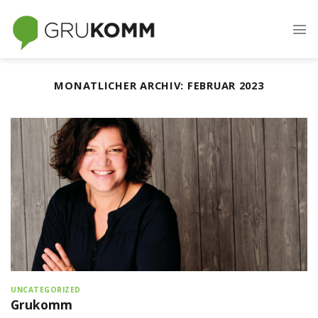
Skip
to
content
MONATLICHER ARCHIV:
FEBRUAR 2023
UNCATEGORIZED
Grukomm