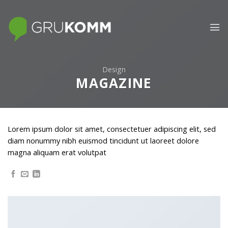
Skip
to
content
Design
MAGAZINE
Lorem ipsum dolor sit amet, consectetuer adipiscing elit, sed
diam nonummy nibh euismod tincidunt ut laoreet dolore
magna aliquam erat volutpat