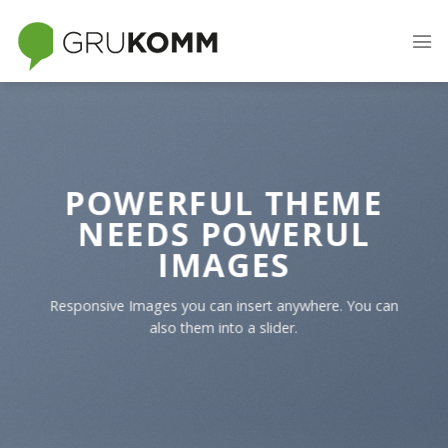
Skip
to
content
POWERFUL THEME
NEEDS POWERUL
IMAGES
Responsive Images you can insert anywhere. You can
also them into a slider.